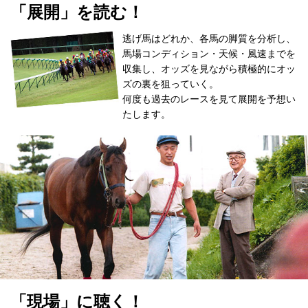
「展開」を読む！
逃げ馬はどれか、各馬の脚質を分析し、
馬場コンディション・天候・風速までを
収集し、オッズを見ながら積極的にオッ
ズの裏を狙っていく。
何度も過去のレースを見て展開を予想い
たします。
「現場」に聴く！