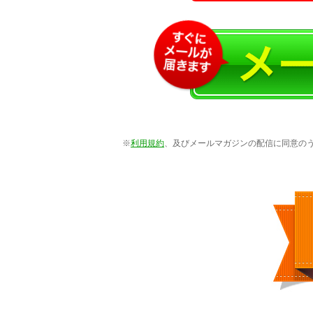
※
利用規約
、及びメールマガジンの配信に同意のう